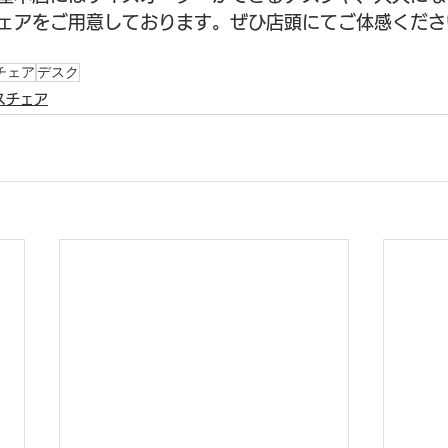
ェアをご用意しております。ぜひ店頭にてご体感くださ
チェア
デスク
スチェア