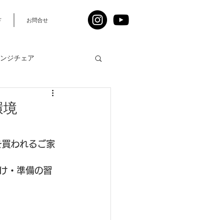
ド
お問合せ
ンジチェア
環境
人
を買われるご家
け・準備の習