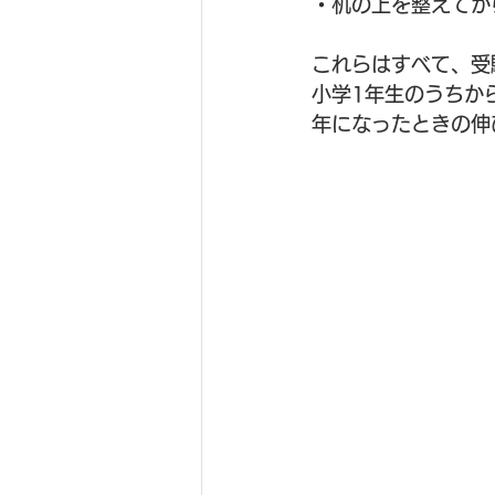
・机の上を整えてか
これらはすべて、受
小学1年生のうちか
年になったときの伸