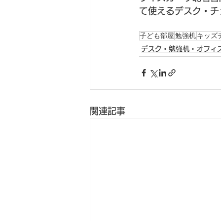
て使えるデスク・チ
子ども部屋
勉強机
キッズ
デスク・勉強机・オフィ
関連記事