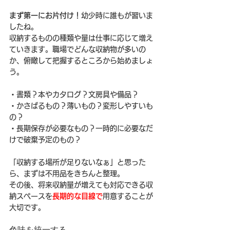
まず第一にお片付け！
幼少時に誰もが習いま
したね。
収納するものの種類や量は仕事に応じて増え
ていきます。職場でどんな収納物が多いの
か、俯瞰して把握するところから始めましょ
う。
・書類？本やカタログ？文房具や備品？
・かさばるもの？薄いもの？変形しやすいも
の？
・長期保存が必要なもの？一時的に必要なだ
けで破棄予定のもの？
「収納する場所が足りないなぁ」と思った
ら、まずは不用品をきちんと整理。
その後、将来収納量が増えても対応できる収
納スペースを
長期的な目線で
用意することが
大切です。
色味を統一する