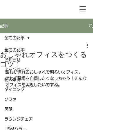
記事
全ての記事
全ての記事
おしゃれオフィスをつくる
お知らせ
コツ！
キャンペーン
誰もが憧れるおしゃれで明るいオフィス。
思わず職場を自慢したくなっちゃう！そんな
納入事例
オフィスを実現したいですね。
ダイニング
ソファ
照明
ラウンジチェア
USMハラー