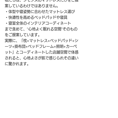
私たちは、シモンズのマットレスだけをご提
案しているわけではありません。
・体型や寝姿勢に合わせたマットレス選び
・快適性を高めるベッドパッドや寝具
・寝室全体のインテリアコーディネート
まで含めて、“心地よく眠れる空間”そのもの
をご提案しています。
実際に、「枕+マットレス+ベッドパッド+シ
ーツ+掛布団+ベッドフレーム+照明+カーペ
ット」とコーディネートした店舗空間で体感
されると、心地よさが肌で感じられその違い
に驚かれます。