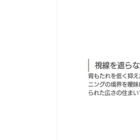
視線を遮らな
背もたれを低く抑え
ニングの境界を曖昧
られた広さの住まい