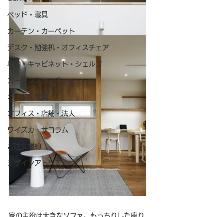
ベッド・寝具
カーテン・カーペット
デスク・勉強机・オフィスチェア
収納・キャビネット・シェルフ
ガーデンファニチャー
オーダー家具
オフィス・店舗・法人
ワイズカーサコラム
ご注文規約
デザインアトリエ
家の主役は大きなソファ。もっちりした座り