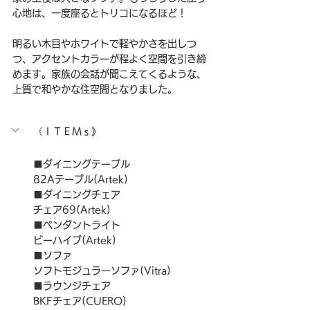
心地は、一度座るとトリコになるほど！
明るい木目やホワイトで軽やかさを出しつ
つ、アクセントカラーが程よく空間を引き締
めます。家族の会話が聞こえてくるような、
上質で和やかな住空間となりました。
《ＩＴＥＭｓ》
■ダイニングテーブル
82Aテーブル(Artek)
■ダイニングチェア
チェア69(Artek)
■ペンダントライト
ビーハイブ(Artek)
■ソファ
ソフトモジュラーソファ(Vitra)
■ラウンジチェア
BKFチェア(
CUERO
)