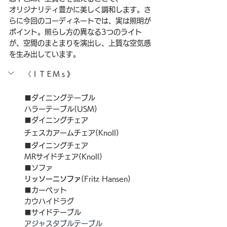
オリジナリティ豊かに美しく調和します。さ
らに今回のコーディネートでは、実は照明が
ポイント。照らし方の異なる3つのライト
が、空間のまとまりを演出し、上質な空気感
を生み出しています。
《ＩＴＥＭｓ》
■ダイニングテーブル
ハラーテーブル(USM)
■ダイニングチェア
チェスカアームチェア(Knoll)
■ダイニングチェア
MRサイドチェア(Knoll)
■ソファ
リッソーニソファ
(Fritz Hansen)
■カーペット
カウハイドラグ
■サイドテーブル
アジャスタブルテーブル