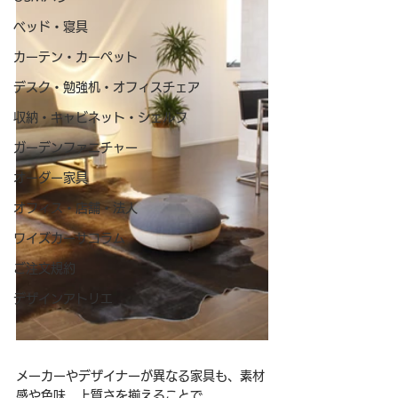
ベッド・寝具
カーテン・カーペット
デスク・勉強机・オフィスチェア
収納・キャビネット・シェルフ
ガーデンファニチャー
オーダー家具
オフィス・店舗・法人
ワイズカーサコラム
ご注文規約
デザインアトリエ
メーカーやデザイナーが異なる家具も、素材
感や色味、上質さを揃えることで、