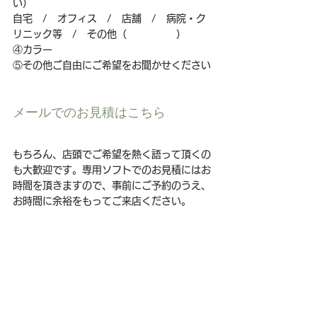
い）
自宅　/　オフィス　/　店舗　/　病院・ク
リニック等　/　その他（　　　　　）
④カラー
⑤その他ご自由にご希望をお聞かせください
メールでのお見積はこちら
もちろん、店頭でご希望を熱く語って頂くの
も大歓迎です。専用ソフトでのお見積にはお
時間を頂きますので、事前にご予約のうえ、
お時間に余裕をもってご来店ください。
USMハラー
USMハラー