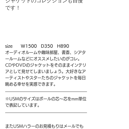
ジャケットのコレクションも自慢
です！
size　　W1500　D350　H890
オーディオルームや趣味部屋、書斎、シアタ
ールームなどにオススメしたいのがコレ。
CDやDVDのジャケットをそのままインテリ
アとして見せてしまいましょう。大好きなア
ーティストやスターたちのジャケットを毎日
眺める幸せを実感できます。
※USMのサイズはボールの芯～芯をmm単位
で表記しています。
またUSMハラーのお見積もりはメールでも