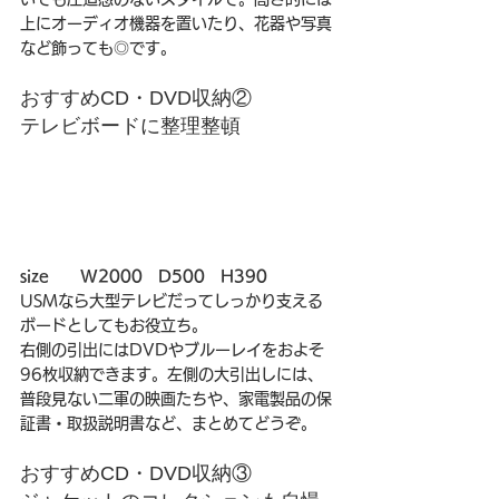
上にオーディオ機器を置いたり、花器や写真
など飾っても◎です。
おすすめCD・DVD収納②
テレビボードに整理整頓
size　　W2000　D500　H390
USMなら大型テレビだってしっかり支える
ボードとしてもお役立ち。
右側の引出にはDVDやブルーレイをおよそ
96枚収納できます。左側の大引出しには、
普段見ない二軍の映画たちや、家電製品の保
証書・取扱説明書など、まとめてどうぞ。
おすすめCD・DVD収納③