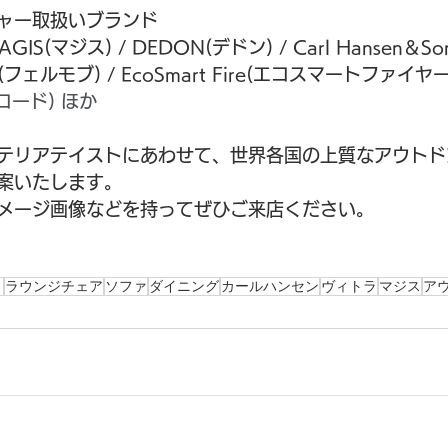
ャー取扱いブランド
 MAGIS(マジス) / DEDON(デドン) / Carl Hansen
b(フェルモブ) / EcoSmart Fire(エコスマートファイヤー)
ウコード) ほか
テリアテイストにあわせて、世界各国の上質なアウトド
案いたします。
メージ画像などを持ってぜひご来店ください。
ト
ラウンジチェア
ソファ
ダイニング
カールハンセン
ヴィトラ
マジス
ア