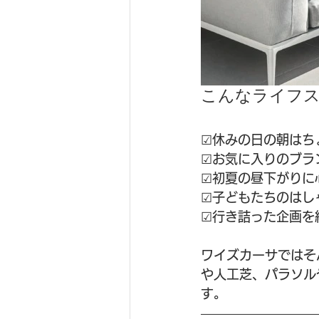
こんなライフ
☑休みの日の朝はち
☑お気に入りのブラ
☑初夏の昼下がりに
☑子どもたちのはし
☑行き詰った企画を
ワイズカーサではそ
や人工芝、パラソル
す。