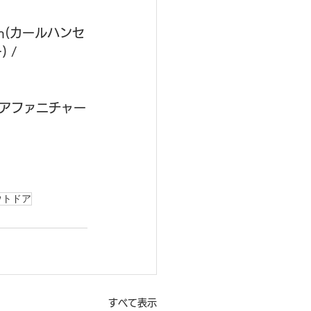
＆Son(カールハンセ
 / 
アファニチャー
ウトドア
すべて表示