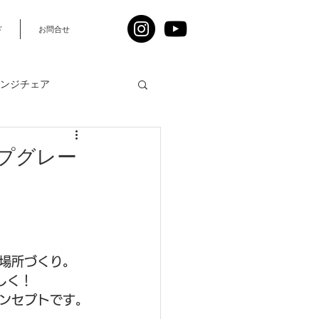
ド
お問合せ
ンジチェア
プグレー
人
場所づくり。
しく！
ンセプトです。