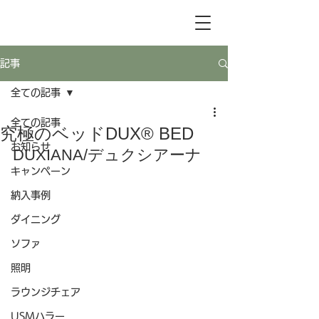
記事
全ての記事
全ての記事
究極のベッドDUX® BED
お知らせ
DUXIANA/デュクシアーナ
キャンペーン
納入事例
ダイニング
ソファ
照明
ラウンジチェア
USMハラー