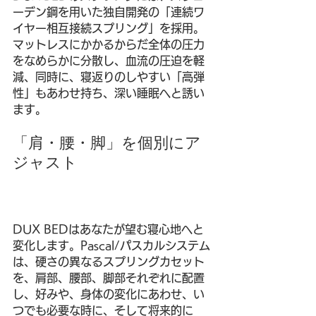
ーデン鋼を用いた独自開発の「連続ワ
イヤー相互接続スプリング」を採用。
マットレスにかかるからだ全体の圧力
をなめらかに分散し、血流の圧迫を軽
減、同時に、寝返りのしやすい「高弾
性」もあわせ持ち、深い睡眠へと誘い
ます。
「肩・腰・脚」を個別にア
ジャスト
DUX BEDはあなたが望む寝心地へと
変化します。Pascal/パスカルシステム
は、硬さの異なるスプリングカセット
を、肩部、腰部、脚部それぞれに配置
し、好みや、身体の変化にあわせ、い
つでも必要な時に、そして将来的に