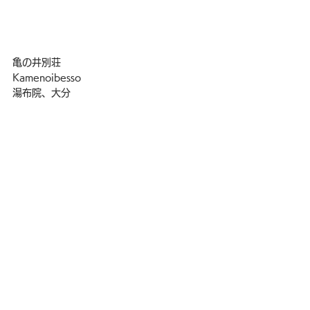
亀の井別荘
Kamenoibesso
湯布院、大分