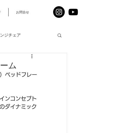
ド
お問合せ
ンジチェア
レーム
マ）ベッドフレー
人
インコンセプト
のダイナミック