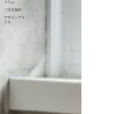
コラム
ご注文規約
デザインアト
リエ