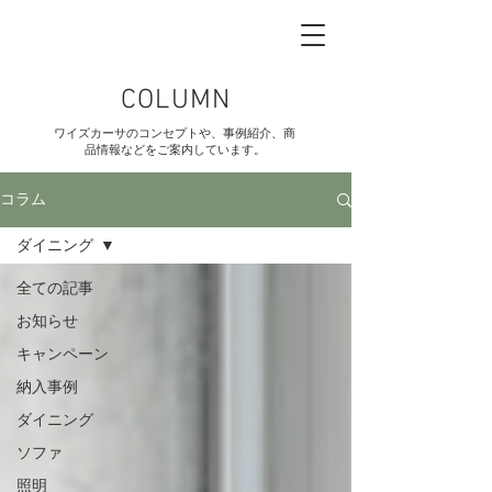
COLUMN
ワイズカーサのコンセプトや、事例紹介、商
品情報などをご案内しています。
コラム
ダイニング
全ての記事
お知らせ
キャンペーン
納入事例
ダイニング
ソファ
照明