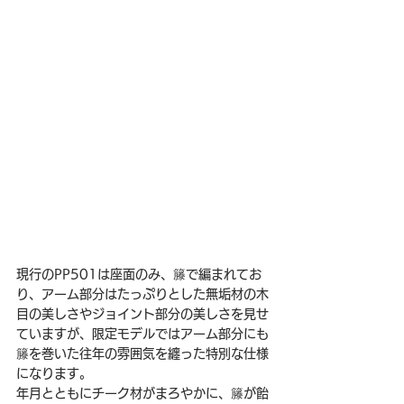
現行のPP501は座面のみ、籐で編まれてお
り、アーム部分はたっぷりとした無垢材の木
目の美しさやジョイント部分の美しさを見せ
ていますが、限定モデルではアーム部分にも
籐を巻いた往年の雰囲気を纏った特別な仕様
になります。
年月とともにチーク材がまろやかに、籐が飴