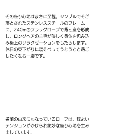
その座り心地はまさに至極。シンプルでそぎ
落とされたステンレススチールのフレーム
に、240mのフラッグロープで背と座を形成
し、ロングヘアの羊毛が優しく身体を包み込
み極上のリラクゼーションをもたらします。
休日の昼下がりに寝そべってうとうとと過ご
したくなる一脚です。
名前の由来にもなっているロープは、程よい
テンションがかけられ絶妙な座り心地を生み
出しています。