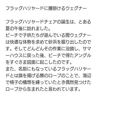
フラッグハリヤードに腰掛けるウェグナー
フラッグハリヤードチェアの誕生は、とある
夏の午後に訪れました。
ビーチで子供たちが遊んでいる間ウェグナー
は快適な体勢を求めて砂浜を掘り出したので
す。そしてどんどんその作業に没頭し、サマ
ーハウスに戻った後、ビーチで得たアングル
をすぐさま図面に起こしたのです。
また、名前にもなっているフラッグハリヤー
ドとは旗を揚げる際のロープのことで、海辺
で椅子の構想を練っていたとき偶然見つけた
ロープから生まれたと言われています。